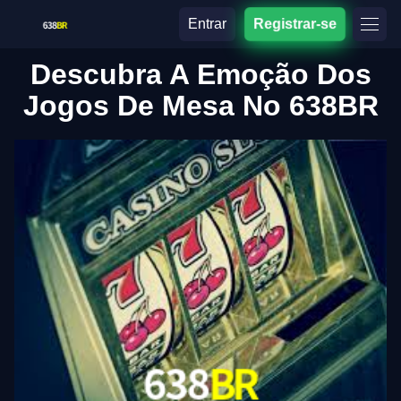
Entrar
Registrar-se
Descubra A Emoção Dos
Jogos De Mesa No 638BR