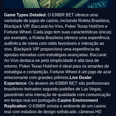
Game Types Detailed
: O 638BR BET oferece uma
variedade de jogos de casino, incluindo Roleta Brasileira,
Blackjack VIP, Baccarat Ao Vivo, Poker Texas Hold'em e
Fortune Wheel. Cada jogo tem suas características únicas;
por exemplo, a Roleta Brasileira oferece uma experiência
autêntica de roleta com odds favoráveis e interação ao
vivo. Blackjack VIP proporciona uma experiência de
apostas elevadas com estratégias avançadas. Baccarat
Ao Vivo destaca-se pela simplicidade e alta taxa de
retorno. Poker Texas Hold'em é ideal para os amantes de
estratégia e competição. Fortune Wheel é um jogo de azar
emocionante com grandes prêmios.
Live Dealer
Experience
: Os dealers do 638BR BET são profissionais
brasileiros treinados segundo padrões de Las Vegas,
garantindo uma interação de qualidade com comunicação
em tempo real em português.
Casino Environment
Replication
: O 638BR simula o ambiente de um casino
real com estúdios de design sofisticado, câmeras HD